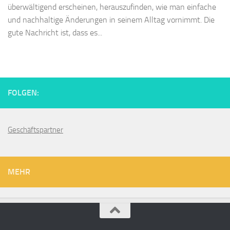
überwältigend erscheinen, herauszufinden, wie man einfache
und nachhaltige Änderungen in seinem Alltag vornimmt. Die
gute Nachricht ist, dass es...
FOLGEN:
Geschäftspartner
MEHR