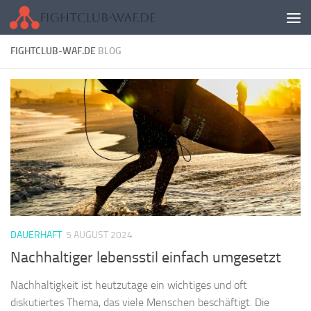
Zum Inhalt springen
FIGHTCLUB-WAF.DE
BLOG
DAUERHAFT
5 AUGUST 2024
Nachhaltiger lebensstil einfach umgesetzt
Nachhaltigkeit ist heutzutage ein wichtiges und oft
diskutiertes Thema, das viele Menschen beschäftigt. Die