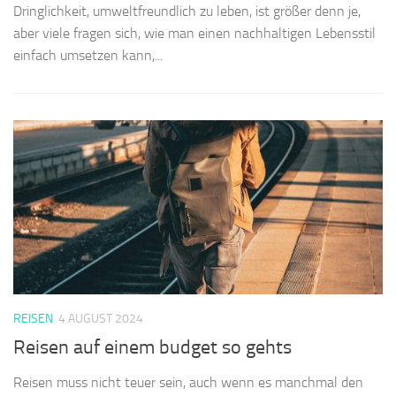
Dringlichkeit, umweltfreundlich zu leben, ist größer denn je,
aber viele fragen sich, wie man einen nachhaltigen Lebensstil
einfach umsetzen kann,...
REISEN
4 AUGUST 2024
Reisen auf einem budget so gehts
Reisen muss nicht teuer sein, auch wenn es manchmal den