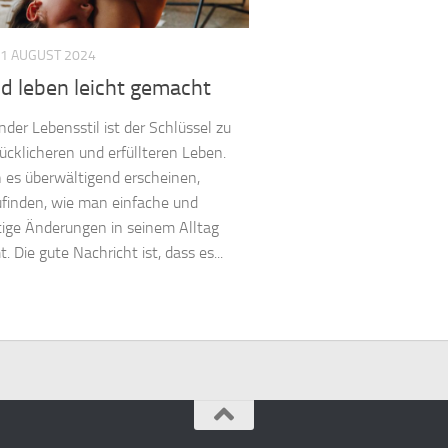
1 AUGUST 2024
d leben leicht gemacht
nder Lebensstil ist der Schlüssel zu
ücklicheren und erfüllteren Leben.
 es überwältigend erscheinen,
finden, wie man einfache und
ige Änderungen in seinem Alltag
 Die gute Nachricht ist, dass es...