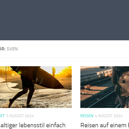
OR:
SVEN
FT
5 AUGUST 2024
REISEN
4 AUGUST 2024
ltiger lebensstil einfach
Reisen auf einem 