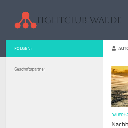
Zum Inhalt springen
FOLGEN:
AUT
Geschäftspartner
DAUERHA
Nachha