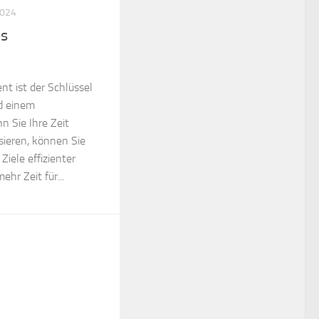
2024
es
t ist der Schlüssel
d einem
n Sie Ihre Zeit
sieren, können Sie
Ziele effizienter
hr Zeit für...