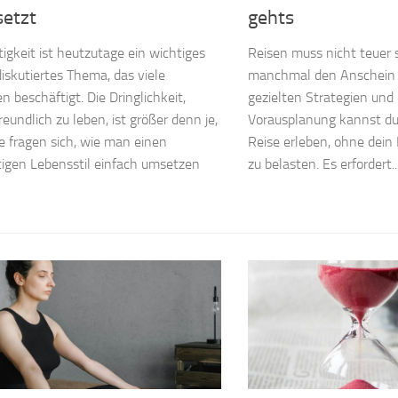
etzt
gehts
igkeit ist heutzutage ein wichtiges
Reisen muss nicht teuer 
diskutiertes Thema, das viele
manchmal den Anschein h
 beschäftigt. Die Dringlichkeit,
gezielten Strategien und
eundlich zu leben, ist größer denn je,
Vorausplanung kannst du
le fragen sich, wie man einen
Reise erleben, ohne dei
igen Lebensstil einfach umsetzen
zu belasten. Es erfordert..